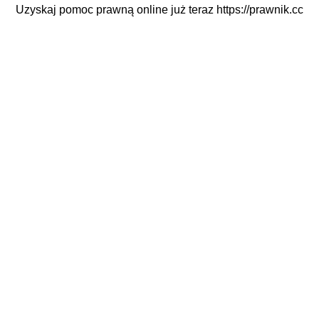
Uzyskaj pomoc prawną online już teraz
https://prawnik.cc