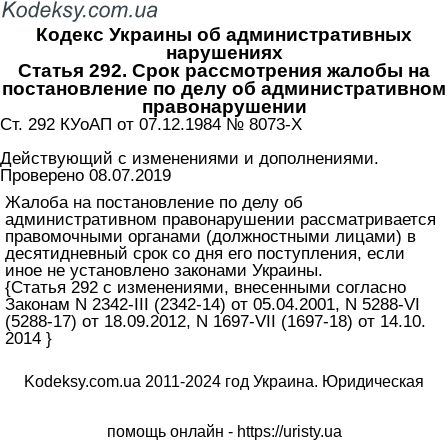
Кодекс Украины об административных
нарушениях
Статья 292. Срок рассмотрения жалобы на
постановление по делу об административном
правонарушении
Ст. 292 КУоАП от 07.12.1984 № 8073-X
Действующий с изменениями и дополнениями.
Проверено 08.07.2019
Жалоба на постановление по делу об
административном правонарушении рассматривается
правомочными органами (должностными лицами) в
десятидневный срок со дня его поступления, если
иное не установлено законами Украины.
{Статья 292 с изменениями, внесенными согласно
Законам N 2342-III (2342-14) от 05.04.2001, N 5288-VI
(5288-17) от 18.09.2012, N 1697-VII (1697-18) от 14.10.
2014 }
Kodeksy.com.ua 2011-2024 год Украина. Юридическая
помощь онлайн -
https://uristy.ua