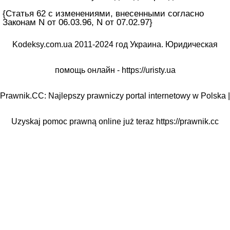
{Статья 62 с изменениями, внесенными согласно
Законам N от 06.03.96, N от 07.02.97}
Kodeksy.com.ua 2011-2024 год Украина. Юридическая
помощь онлайн -
https://uristy.ua
Prawnik.CC: Najlepszy prawniczy portal internetowy w Polska |
Uzyskaj pomoc prawną online już teraz
https://prawnik.cc