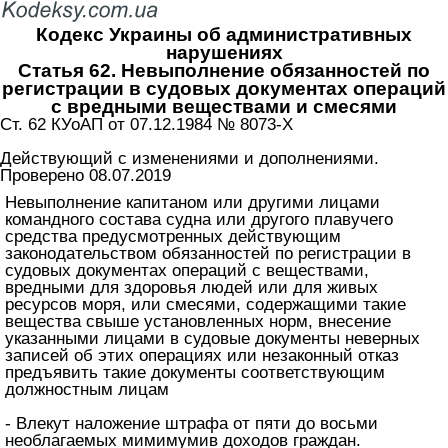
Кодекс Украины об административных
нарушениях
Статья 62. Невыполнение обязанностей по
регистрации в судовых документах операций
с вредными веществами и смесями
Ст. 62 КУоАП от 07.12.1984 № 8073-X
Действующий с изменениями и дополнениями.
Проверено 08.07.2019
Невыполнение капитаном или другими лицами
командного состава судна или другого плавучего
средства предусмотренных действующим
законодательством обязанностей по регистрации в
судовых документах операций с веществами,
вредными для здоровья людей или для живых
ресурсов моря, или смесями, содержащими такие
вещества свыше установленных норм, внесение
указанными лицами в судовые документы неверных
записей об этих операциях или незаконный отказ
предъявить такие документы соответствующим
должностным лицам
- Влекут наложение штрафа от пяти до восьми
необлагаемых мимимумив доходов граждан.