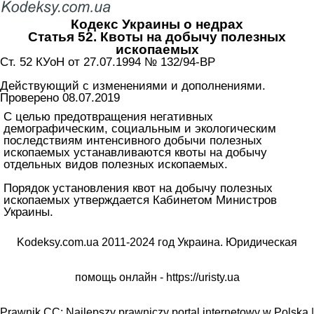
Кодекс Украины о недрах
Статья 52. Квоты на добычу полезных
ископаемых
Ст. 52 КУоН от 27.07.1994 № 132/94-ВР
Действующий с изменениями и дополнениями.
Проверено 08.07.2019
С целью предотвращения негативных
демографическим, социальным и экологическим
последствиям интенсивного добычи полезных
ископаемых устанавливаются квоты на добычу
отдельных видов полезных ископаемых.
Порядок установления квот на добычу полезных
ископаемых утверждается Кабинетом Министров
Украины.
Kodeksy.com.ua 2011-2024 год Украина. Юридическая
помощь онлайн -
https://uristy.ua
Prawnik.CC: Najlepszy prawniczy portal internetowy w Polska |