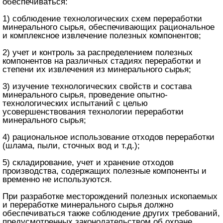
обеспечиваться:
1) соблюдение технологических схем переработки
минерального сырья, обеспечивающих рациональное
и комплексное извлечение полезных компонентов;
2) учет и контроль за распределением полезных
компонентов на различных стадиях переработки и
степени их извлечения из минерального сырья;
3) изучение технологических свойств и состава
минерального сырья, проведение опытно-
технологических испытаний с целью
усовершенствования технологии переработки
минерального сырья;
4) рациональное использование отходов переработки
(шлама, пыли, сточных вод и т.д.);
5) складирование, учет и хранение отходов
производства, содержащих полезные компоненты и
временно не используются.
При разработке месторождений полезных ископаемых
и переработке минерального сырья должно
обеспечиваться также соблюдение других требований,
предусмотренных законодательством об охране