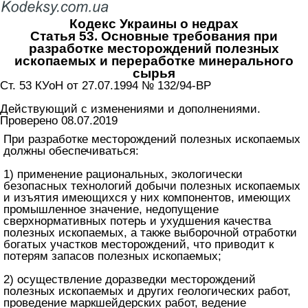
Кодекс Украины о недрах
Статья 53. Основные требования при
разработке месторождений полезных
ископаемых и переработке минерального
сырья
Ст. 53 КУоН от 27.07.1994 № 132/94-ВР
Действующий с изменениями и дополнениями.
Проверено 08.07.2019
При разработке месторождений полезных ископаемых
должны обеспечиваться:
1) применение рациональных, экологически
безопасных технологий добычи полезных ископаемых
и изъятия имеющихся у них компонентов, имеющих
промышленное значение, недопущение
сверхнормативных потерь и ухудшения качества
полезных ископаемых, а также выборочной отработки
богатых участков месторождений, что приводит к
потерям запасов полезных ископаемых;
2) осуществление доразведки месторождений
полезных ископаемых и других геологических работ,
проведение маркшейдерских работ, ведение