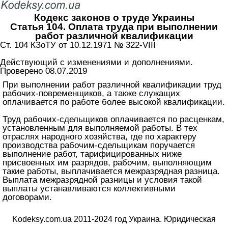
Кодекс законов о труде Украины
Статья 104. Оплата труда при выполнении
работ различной квалификации
Ст. 104 КЗоТУ от 10.12.1971 № 322-VIII
Действующий с изменениями и дополнениями.
Проверено 08.07.2019
При выполнении работ различной квалификации труд
рабочих-повременщиков, а также служащих
оплачивается по работе более высокой квалификации.
Труд рабочих-сдельщиков оплачивается по расценкам,
установленным для выполняемой работы. В тех
отраслях народного хозяйства, где по характеру
производства рабочим-сдельщикам поручается
выполнение работ, тарифицированных ниже
присвоенных им разрядов, рабочим, выполняющим
такие работы, выплачивается межразрядная разница.
Выплата межразрядной разницы и условия такой
выплаты устанавливаются коллективными
договорами.
Kodeksy.com.ua 2011-2024 год Украина. Юридическая