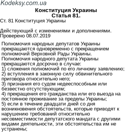
Конституция Украины
Статья 81.
Ст. 81 Конституция Украины
Действующий с изменениями и дополнениями.
Проверено 08.07.2019
Полномочия народных депутатов Украины
прекращаются одновременно с прекращением
полномочий Верховной Рады Украины.
Полномочия народного депутата Украины
прекращаются досрочно в случае:
1) сложения полномочий по его личному заявлению;
2) вступления в законную силу обвинительного
приговора относительно него;
3) признания его судом недееспособным или
безвестно отсутствующим;
4) прекращения его гражданства или его выезда на
постоянное проживание за пределы Украины;
5) если в течение двадцати дней со дня
возникновения обстоятельств, которые приводят к
нарушению требований относительно
несовместимости депутатского мандата с другими
видами деятельности, эти обстоятельства им не
устранены;