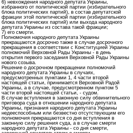
6) невхождения народного депутата Украины,
избранного от политической партии (избирательного
блока политических партий), в состав депутатской
фракции этой политической партии (избирательного
блока политических партий) или выхода народного
депутата Украины из состава такой фракции;
7) его смерти.
Полномочия народного депутата Украины
прекращаются досрочно также в случае досрочного
прекращения в соответствии с Конституцией Украины
полномочий Верховной Рады Украины - в день
открытия первого заседания Верховной Рады Украины
нового созыва.
Решение о досрочном прекращении полномочий
народного депутата Украины в случаях,
предусмотренных пунктами 1, 4 части второй
настоящей статьи, принимается Верховной Радой
Украины, а в случае, предусмотренном пунктом 5
части второй настоящей статьи, - судом.
В случае вступления в законную силу обвинительного
приговора суда в отношении народного депутата
Украины, признания народного депутата Украины
недееспособным или безвестно отсутствующим его
полномочия прекращаются со дня вступления в
законную силу решения суда, а в случае смерти
народного депутата Украины - со дня смерти,