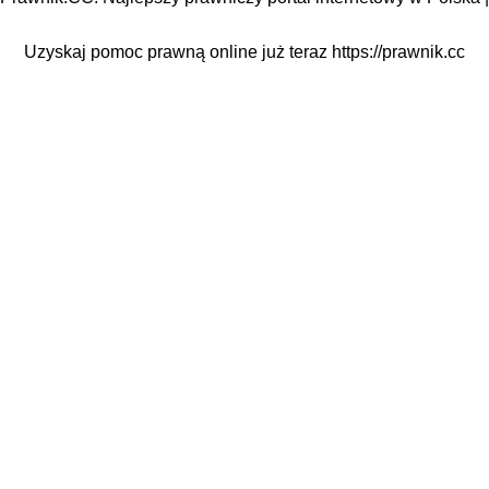
Uzyskaj pomoc prawną online już teraz
https://prawnik.cc