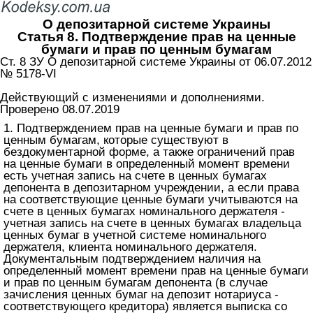
О депозитарной системе Украины
Статья 8. Подтверждение прав на ценные
бумаги и прав по ценным бумагам
Ст. 8 ЗУ О депозитарной системе Украины от 06.07.2012
№ 5178-VI
Действующий с изменениями и дополнениями.
Проверено 08.07.2019
1. Подтверждением прав на ценные бумаги и прав по
ценным бумагам, которые существуют в
бездокументарной форме, а также ограничений прав
на ценные бумаги в определенный момент времени
есть учетная запись на счете в ценных бумагах
депонента в депозитарном учреждении, а если права
на соответствующие ценные бумаги учитываются на
счете в ценных бумагах номинального держателя -
учетная запись на счете в ценных бумагах владельца
ценных бумаг в учетной системе номинального
держателя, клиента номинального держателя.
Документальным подтверждением наличия на
определенный момент времени прав на ценные бумаги
и прав по ценным бумагам депонента (в случае
зачисления ценных бумаг на депозит нотариуса -
соответствующего кредитора) является выписка со