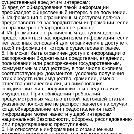
существенный вред этим интересам;
3) вред от обнародования такой информации
преобладает общественный интерес в ее получении.
3. Информация с ограниченным доступом должна
предоставляться распорядителем информации, если
он правомерно обнародовал ее раньше.
4. Информация с ограниченным доступом должна
предоставляться распорядителем информации, если
нет законных оснований для ограничения в доступе к
такой информации, которые существовали ранее.
5. Не может быть ограничен доступ к информации о
распоряжении бюджетными средствами, владении,
пользовании или распоряжении государственным,
коммунальным имуществом, в том числе к копиям
соответствующих документов, условиях получения
этих средств или имущества, фамилии, имена,
отчества физических лиц и наименования
юридических лиц, получивших эти средства или
имущество. При соблюдении требований,
предусмотренных частью второй настоящей статьи,
указанное положение не распространяется на случаи,
когда обнародование или предоставления такой
информации может нанести ущерб интересам
национальной безопасности, обороны, расследованию
или предотвращению преступления.
6. Не относятся к информации с ограниченным