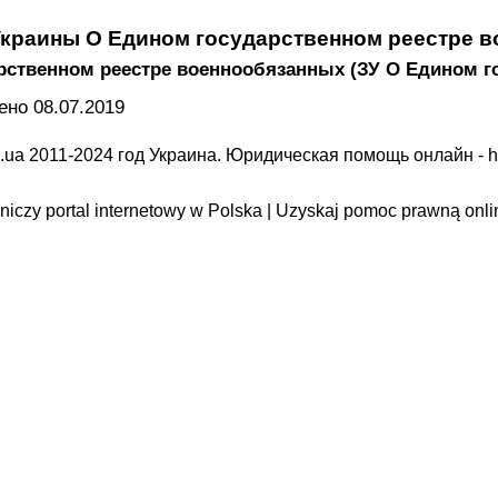
Украины О Едином государственном реестре 
рственном реестре военнообязанных (ЗУ О Едином г
но 08.07.2019
.ua 2011-2024 год Украина. Юридическая помощь онлайн -
h
iczy portal internetowy w Polska | Uzyskaj pomoc prawną onli