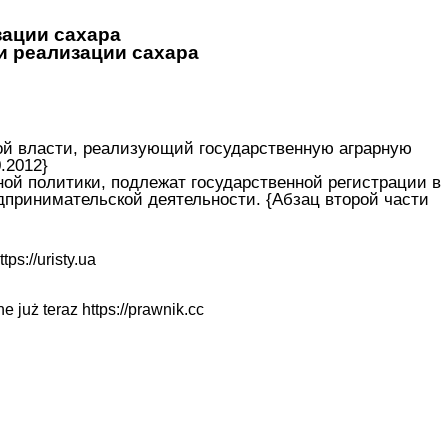
зации сахара
и реализации сахара
ой власти, реализующий государственную аграрную
.2012}
ой политики, подлежат государственной регистрации в
принимательской деятельности. {Абзац второй части
ttps://uristy.ua
ne już teraz
https://prawnik.cc