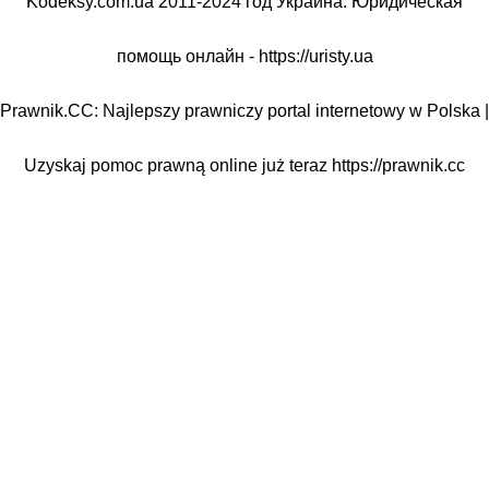
Kodeksy.com.ua 2011-2024 год Украина. Юридическая
помощь онлайн -
https://uristy.ua
Prawnik.CC: Najlepszy prawniczy portal internetowy w Polska |
Uzyskaj pomoc prawną online już teraz
https://prawnik.cc