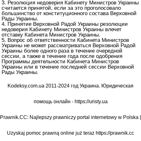
3. Резолюция недоверия Кабинету Министров Украины
считается принятой, если за это проголосовало
большинство от конституционного состава Верховной
Рады Украины.
4. Принятие Верховной Радой Украины резолюции
недоверия Кабинету Министров Украины влечет
отставку Кабинета Министров Украины.
5. Вопрос об ответственности Кабинета Министров
Украины не может рассматриваться Верховной Радой
Украины более одного раза в течение очередной
сессии, а также в течение года после одобрения
Программы деятельности Кабинета Министров
Украины или в течение последней сессии Верховной
Рады Украины.
Kodeksy.com.ua 2011-2024 год Украина. Юридическая
помощь онлайн -
https://uristy.ua
Prawnik.CC: Najlepszy prawniczy portal internetowy w Polska |
Uzyskaj pomoc prawną online już teraz
https://prawnik.cc