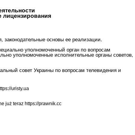
еятельности
е лицензирования
, законодательные основы ее реализации.
пециально уполномоченный орган по вопросам
ально уполномоченные исполнительные органы советов,
альный совет Украины по вопросам телевидения и
ttps://uristy.ua
ne już teraz
https://prawnik.cc