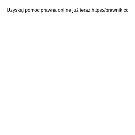
Uzyskaj pomoc prawną online już teraz
https://prawnik.cc