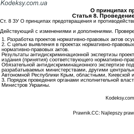
О принципах п
Статья 8. Проведени
Ст. 8 ЗУ О принципах предотвращения и противодейств
Действующий с изменениями и дополнениями. Проверен
1. Разработка проектов нормативно-правовых актов о
2. С целью выявления в проектах нормативно-правовы
нормативно-правовых актов.
Результаты антидискриминационной экспертизы проект
издания (принятия) соответствующего нормативно-прав
Обязательной антидискриминационного экспертизе подл
разрабатываемых министерствами, другими центральн
Автономной Республики Крым, областными, Киевской 
3. Порядок проведения органами исполнительной влас
Министров Украины.
Kodeksy.com
Prawnik.CC: Najlepszy prawn