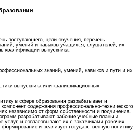
бразовании
нь поступающего, цели обучения, перечень
наний, умений и навыков учащихся, слушателей, их
нь квалификации выпускника.
рофессиональных знаний, умений, навыков и пути и их
истики выпускника или квалификационных
итику в сфере образования разрабатывает и
 компонент содержания профессионально-технического
иях независимо от форм собственности и подчинения.
ограмм разрабатывают рабочие учебные планы и
 услуг, и согласовывают их с заказчиками рабочих
 формирование и реализует государственную политику