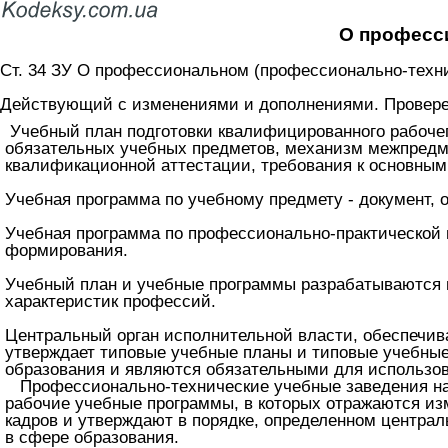
О професс
Ст. 34 ЗУ О профессиональном (профессионально-техни
Действующий с изменениями и дополнениями. Проверен
Учебный план подготовки квалифицированного рабочег
обязательных учебных предметов, механизм межпредме
квалификационной аттестации, требования к основным
Учебная программа по учебному предмету - документ,
Учебная программа по профессионально-практической 
формирования.
Учебный план и учебные программы разрабатываются 
характеристик профессий.
Центральный орган исполнительной власти, обеспечив
утверждает типовые учебные планы и типовые учебны
образования и являются обязательными для использов
Профессионально-технические учебные заведения на 
рабочие учебные программы, в которых отражаются из
кадров и утверждают в порядке, определенном центра
в сфере образования.