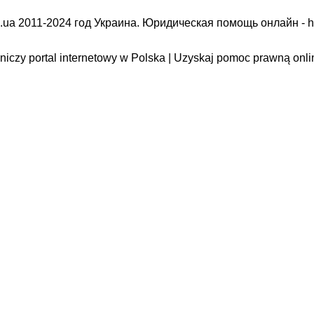
.ua 2011-2024 год Украина. Юридическая помощь онлайн -
h
iczy portal internetowy w Polska | Uzyskaj pomoc prawną onli