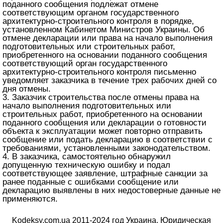
поданного сообщения подлежат отмене
соответствующим органом государственного
архитектурно-строительного контроля в порядке,
установленном Кабинетом Министров Украины. Об
отмене декларации или права на начало выполнения
подготовительных или строительных работ,
приобретенного на основании поданного сообщения
соответствующий орган государственного
архитектурно-строительного контроля письменно
уведомляет заказчика в течение трех рабочих дней со
дня отмены.
3. Заказчик строительства после отмены права на
начало выполнения подготовительных или
строительных работ, приобретенного на основании
поданного сообщения или декларации о готовности
объекта к эксплуатации может повторно отправить
сообщение или подать декларацию в соответствии с
требованиями, установленными законодательством.
4. В заказчика, самостоятельно обнаружил
допущенную техническую ошибку и подал
соответствующее заявление, штрафные санкции за
ранее поданные с ошибками сообщение или
декларацию выявлены в них недостоверные данные не
применяются.
Kodeksy.com.ua 2011-2024 год Украина. Юридическая