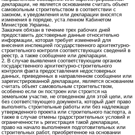
декларации, не является основанием считать объект
самовольным строительством в соответствии с
законом, к уведомления или декларации вносятся
изменения в порядке, уста ленном Кабинетом
Министров Украины.
Заказчик обязан в течение трех рабочих дней
предоставить достоверные данные относительно
информации, которая требует изменений для
внесения инспекцией государственного архитектурно-
строительного контроля соответствующих сведений в
реестр, а также сообщение или декларации.
2. В случае выявления соответствующим органом
государственного архитектурно-строительного
контроля факта предоставления недостоверных
данных, приведенных в направленном сообщении или
зарегистрированной декларации, является основанием
считать объект самовольным строительством,
особенно если он построен или строится на
земельном участке, не отведенном для этой цели, или
без соответствующего документа, который дает право
выполнять строительные работы или без надлежаще
утвержденного проекта или строительного паспорта, а
также в случае отмены градостроительных условий и
ограниченности ь регистрация такой декларации,
право на начало выполнения подготовительных или
строительных работ, приобретенное на основании