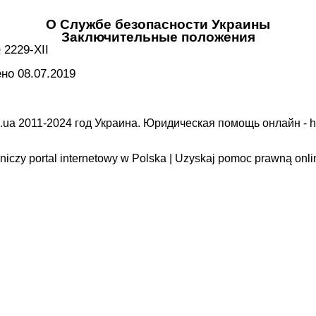
О Службе безопасности Украины
Заключительные положения
 2229-XII
о 08.07.2019
.ua 2011-2024 год Украина. Юридическая помощь онлайн -
h
iczy portal internetowy w Polska | Uzyskaj pomoc prawną onli