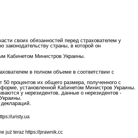
асти своих обязанностей перед страхователем у
о законодательству страны, в которой он
ным Кабинетом Министров Украины.
ахователем в полном объеме в соответствии с
 50 процентов их общего размера, полученного с
о форме, установленной Кабинетом Министров Украины.
ваются у нерезидентов, данные о нерезидентов -
Украины.
 деклараций.
ttps://uristy.ua
ne już teraz
https://prawnik.cc