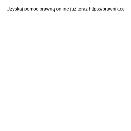
Uzyskaj pomoc prawną online już teraz
https://prawnik.cc