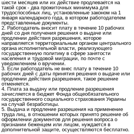
шести месяцев или их действие продлевается на
такой срок - два прожиточных минимума для
трудоспособных лиц, установленные законом на 1
января календарного года, в котором работодателем
представленные документы.
2. Работодатель вносит плату в течение 10 рабочих
дней со дня получения решения о выдаче или
продлении действия разрешения, которое
направляется территориальным органом центрального
органа исполнительной власти, реализующего
государственную политику в сфере занятости
населения и трудовой миграции, по почте с
уведомлением о вручении.
3. Если работодатель не внес плату в течение 10
рабочих дней с даты принятия решения о выдаче или
продлении действия разрешения, такое решение
отменяется.
4. Плата за выдачу или продление разрешения
зачисляется в бюджет Фонда общеобязательного
государственного социального страхования Украины
на случай безработицы.
5. Выдача и продление разрешения на применение
труда лиц, в отношении которых принято решение об
оформлении документов для решения вопроса о
признании беженцем или лицом, нуждается в
дополнительной защите, осуществляются бесплатно.