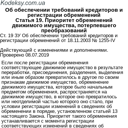
Об обеспечении требований кредиторов и
регистрации обременений
Статья 19. Приоритет обременений
движимого имущества, потерпевшего
преобразований
Ст. 19 ЗУ Об обеспечении требований кредиторов и
регистрации обременений от 18.11.2003 № 1255-IV
Действующий с изменениями и дополнениями.
Проверено 08.07.2019
Если после регистрации обременения
соответствующее движимое имущество в результате
переработки, присоединения, разделения, выделения
или иным образом превратилось в другое по своим
признакам движимое имущество, обременение
движимого имущества, которое было начальным
предметом обременения, распространяется на
движимое имущество, в которое оно превратилось
или неотделимой частью которого оно стало, при
условии регистрации изменений в сведениях об
обременении в порядке, установленном
статьей 13
настоящего Закона
. Приоритет такого обременения
устанавливается с момента регистрации
соответствующих изменений в сведениях об