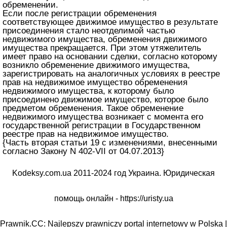
обременении.
Если после регистрации обременения
соответствующее движимое имущество в результате
присоединения стало неотделимой частью
недвижимого имущества, обременения движимого
имущества прекращается. При этом утяжелитель
имеет право на основании сделки, согласно которому
возникло обременение движимого имущества,
зарегистрировать на аналогичных условиях в реестре
прав на недвижимое имущество обременения
недвижимого имущества, к которому было
присоединено движимое имущество, которое было
предметом обременения. Такое обременение
недвижимого имущества возникает с момента его
государственной регистрации в Государственном
реестре прав на недвижимое имущество.
{Часть вторая статьи 19 с изменениями, внесенными
согласно Закону N 402-VII от 04.07.2013}
Kodeksy.com.ua 2011-2024 год Украина. Юридическая
помощь онлайн -
https://uristy.ua
Prawnik.CC: Najlepszy prawniczy portal internetowy w Polska |