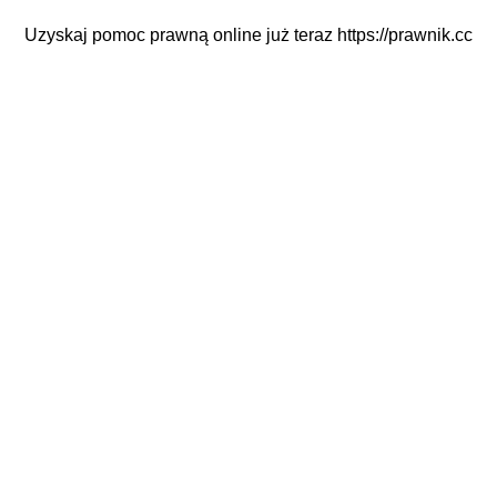
Uzyskaj pomoc prawną online już teraz
https://prawnik.cc