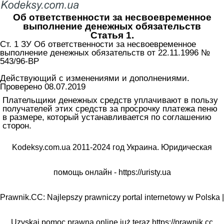
Об ответственности за несвоевременное
выполнение денежных обязательств
Статья 1.
Ст. 1 ЗУ Об ответственности за несвоевременное
выполнение денежных обязательств от 22.11.1996 №
543/96-ВР
Действующий с изменениями и дополнениями.
Проверено 08.07.2019
Плательщики денежных средств уплачивают в пользу
получателей этих средств за просрочку платежа пеню
в размере, который устанавливается по соглашению
сторон.
Kodeksy.com.ua 2011-2024 год Украина. Юридическая
помощь онлайн -
https://uristy.ua
Prawnik.CC: Najlepszy prawniczy portal internetowy w Polska |
Uzyskaj pomoc prawną online już teraz
https://prawnik.cc