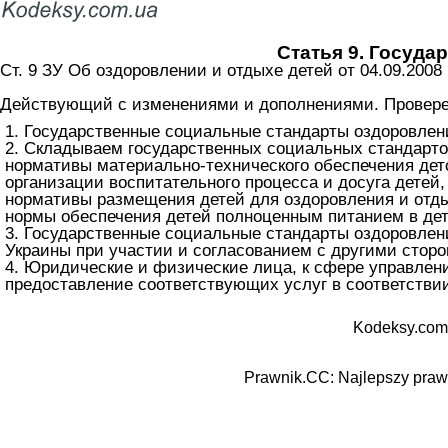
Статья 9. Госуда
Ст. 9 ЗУ Об оздоровлении и отдыхе детей от 04.09.2008
Действующий с изменениями и дополнениями. Проверен
1. Государственные социальные стандарты оздоровлен
2. Складываем государственных социальных стандарто
нормативы материально-технического обеспечения дет
организации воспитательного процесса и досуга детей,
нормативы размещения детей для оздоровления и отды
нормы обеспечения детей полноценным питанием в дет
3. Государственные социальные стандарты оздоровлен
Украины при участии и согласованием с другими сторо
4. Юридические и физические лица, к сфере управлен
предоставление соответствующих услуг в соответстви
Kodeksy.com
Prawnik.CC: Najlepszy prawn