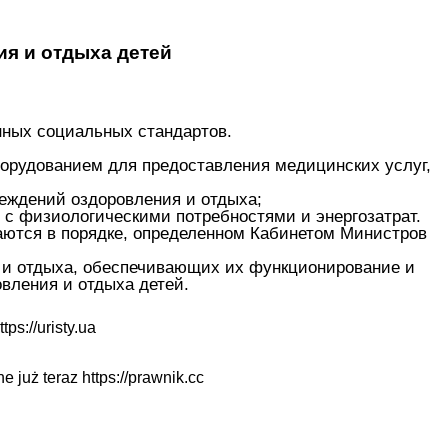
ия и отдыха детей
нных социальных стандартов.
борудованием для предоставления медицинских услуг,
еждений оздоровления и отдыха;
 с физиологическими потребностями и энергозатрат.
аются в порядке, определенном Кабинетом Министров
я и отдыха, обеспечивающих их функционирование и
вления и отдыха детей.
ttps://uristy.ua
ne już teraz
https://prawnik.cc