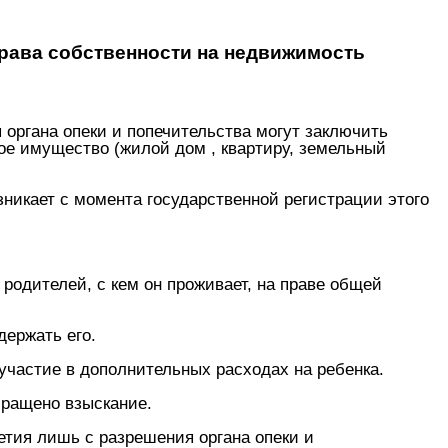
права собственности на недвижимость
ия органа опеки и попечительства могут заключить
ое имущество (жилой дом , квартиру, земельный
зникает с момента государственной регистрации этого
родителей, с кем он проживает, на праве общей
держать его.
 участие в дополнительных расходах на ребенка.
бращено взыскание.
етия лишь с разрешения органа опеки и