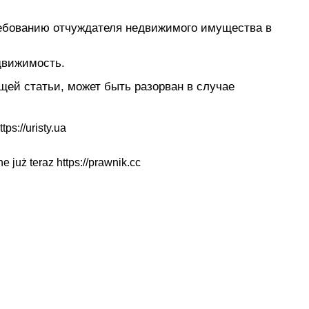
требованию отчуждателя недвижимого имущества в
движимость.
щей статьи, может быть разорван в случае
ttps://uristy.ua
ne już teraz
https://prawnik.cc