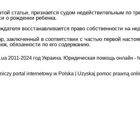
 этой статьи, признается судом недействительным по 
си о рождении ребенка.
уждателя восстанавливается право собственности на не
р, заключенный в соответствии с частью первой настоя
нок, обязанности по его содержанию.
.ua 2011-2024 год Украина. Юридическая помощь онлайн -
h
iczy portal internetowy w Polska | Uzyskaj pomoc prawną onli