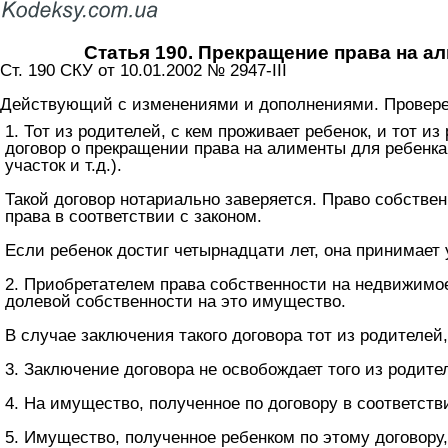
Статья 190. Прекращение права на а
Ст. 190 СКУ от 10.01.2002 № 2947-III
Действующий с изменениями и дополнениями. Проверен
1. Тот из родителей, с кем проживает ребенок, и тот и
договор о прекращении права на алименты для ребенка
участок и т.д.).
Такой договор нотариально заверяется. Право собстве
права в соответствии с законом.
Если ребенок достиг четырнадцати лет, она принимает 
2. Приобретателем права собственности на недвижимое
долевой собственности на это имущество.
В случае заключения такого договора тот из родителей
3. Заключение договора не освобождает того из родите
4. На имущество, полученное по договору в соответст
5. Имущество, полученное ребенком по этому договору