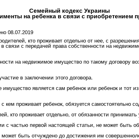
Семейный кодекс Украины
лименты на ребенка в связи с приобретением 
о 08.07.2019
з родителей, кто проживает отдельно от нее, с разрешен
 в связи с передачей права собственности на недвижим
нности на недвижимое имущество по такому договору во
участие в заключении этого договора.
 имущество является сам ребенок или ребенок и тот из 
, с кем проживает ребенок, обязуется самостоятельно со
лей, кто проживает отдельно, от обязанности принимать
вии с частью первой настоящей статьи, не может быть о
, может быть отчуждено до достижения им совершеннол