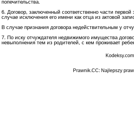
попечительства.
6. Договор, заключенный соответственно части первой
случае исключения его имени как отца из актовой запи
В случае признания договора недействительным у отч
7. По иску отчуждателя недвижимого имущества догово
невыполнения тем из родителей, с кем проживает ребе
Kodeksy.com
Prawnik.CC: Najlepszy prawn