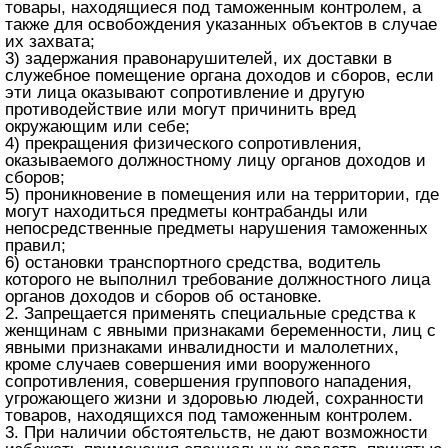
товары, находящиеся под таможенным контролем, а
также для освобождения указанных объектов в случае
их захвата;
3) задержания правонарушителей, их доставки в
служебное помещение органа доходов и сборов, если
эти лица оказывают сопротивление и другую
противодействие или могут причинить вред
окружающим или себе;
4) прекращения физического сопротивления,
оказываемого должностному лицу органов доходов и
сборов;
5) проникновение в помещения или на территории, где
могут находиться предметы контрабанды или
непосредственные предметы нарушения таможенных
правил;
6) остановки транспортного средства, водитель
которого не выполнил требование должностного лица
органов доходов и сборов об остановке.
2. Запрещается применять специальные средства к
женщинам с явными признаками беременности, лиц с
явными признаками инвалидности и малолетних,
кроме случаев совершения ими вооруженного
сопротивления, совершения группового нападения,
угрожающего жизни и здоровью людей, сохранности
товаров, находящихся под таможенным контролем.
3. При наличии обстоятельств, не дают возможности