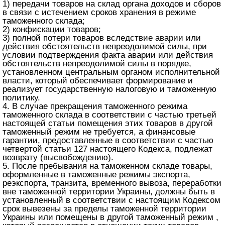
1) передачи товаров на склад органа доходов и сборов
в связи с истечением сроков хранения в режиме
таможенного склада;
2) конфискации товаров;
3) полной потери товаров вследствие аварии или
действия обстоятельств непреодолимой силы, при
условии подтверждения факта аварии или действия
обстоятельств непреодолимой силы в порядке,
установленном центральным органом исполнительной
власти, который обеспечивает формирование и
реализует государственную налоговую и таможенную
политику.
4. В случае прекращения таможенного режима
таможенного склада в соответствии с частью третьей
настоящей статьи помещения этих товаров в другой
таможенный режим не требуется, а финансовые
гарантии, предоставленные в соответствии с частью
четвертой статьи 127 настоящего Кодекса, подлежат
возврату (высвобождению).
5. После пребывания на таможенном складе товары,
оформленные в таможенные режимы экспорта,
реэкспорта, транзита, временного вывоза, переработки
вне таможенной территории Украины, должны быть в
установленный в соответствии с настоящим Кодексом
срок вывезены за пределы таможенной территории
Украины или помещены в другой таможенный режим ,