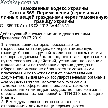
Таможенный кодекс Украины
Статья 369. Перемещения (пересылки)
личных вещей гражданами через таможенную
границу Украины
Ст. 369 ТКУ от 13.03.2012 № 4495-VI
Действующий с изменениями и дополнениями.
Проверено 08.07.2019
1. Личные вещи, которые перемещаются
(пересылаются) гражданами через таможенную
границу Украины в ручной клади, сопровождаемом и
несопровождаемом багаже, подлежат декларированию
путем совершения действий, устно или, по желанию
владельца или по требованию органа доходов и
сборов, письменно не облагаются таможенными
платежами и освобождаются от представления
документов, выдаваемых государственными органами
для осуществления таможенного контроля и
таможенного оформления товаров, а также от
применения к ним видов государственного контроля,
определенных частью первой ст ТТИ 319 настоящего
Кодекса.
2. В международных почтовых и экспресс-
отправлениях личные вещи перемещаются