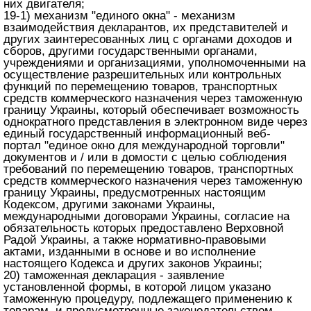
них двигателя;
19-1) механизм "единого окна" - механизм
взаимодействия декларантов, их представителей и
других заинтересованных лиц с органами доходов и
сборов, другими государственными органами,
учреждениями и организациями, уполномоченными на
осуществление разрешительных или контрольных
функций по перемещению товаров, транспортных
средств коммерческого назначения через таможенную
границу Украины, который обеспечивает возможность
однократного представления в электронном виде через
единый государственный информационный веб-
портал "единое окно для международной торговли"
документов и / или в домости с целью соблюдения
требований по перемещению товаров, транспортных
средств коммерческого назначения через таможенную
границу Украины, предусмотренных настоящим
Кодексом, другими законами Украины,
международными договорами Украины, согласие на
обязательность которых предоставлено Верховной
Радой Украины, а также нормативно-правовыми
актами, изданными в основе и во исполнение
настоящего Кодекса и других законов Украины;
20) таможенная декларация - заявление
установленной формы, в которой лицом указано
таможенную процедуру, подлежащего применению к
товарам, и предусмотренные законодательством