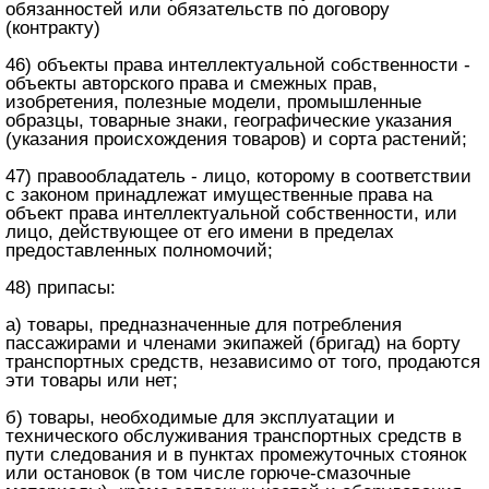
обязанностей или обязательств по договору
(контракту)
46) объекты права интеллектуальной собственности -
объекты авторского права и смежных прав,
изобретения, полезные модели, промышленные
образцы, товарные знаки, географические указания
(указания происхождения товаров) и сорта растений;
47) правообладатель - лицо, которому в соответствии
с законом принадлежат имущественные права на
объект права интеллектуальной собственности, или
лицо, действующее от его имени в пределах
предоставленных полномочий;
48) припасы:
а) товары, предназначенные для потребления
пассажирами и членами экипажей (бригад) на борту
транспортных средств, независимо от того, продаются
эти товары или нет;
б) товары, необходимые для эксплуатации и
технического обслуживания транспортных средств в
пути следования и в пунктах промежуточных стоянок
или остановок (в том числе горюче-смазочные