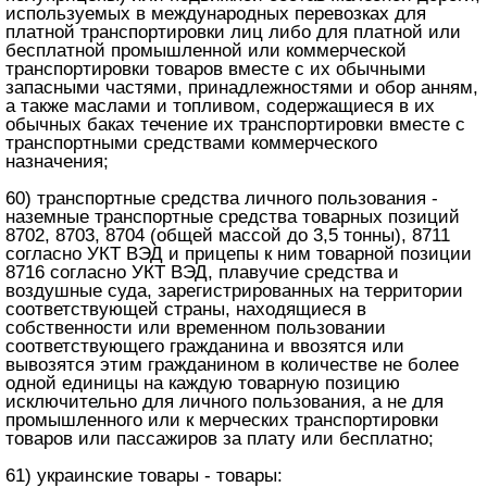
используемых в международных перевозках для
платной транспортировки лиц либо для платной или
бесплатной промышленной или коммерческой
транспортировки товаров вместе с их обычными
запасными частями, принадлежностями и обор анням,
а также маслами и топливом, содержащиеся в их
обычных баках течение их транспортировки вместе с
транспортными средствами коммерческого
назначения;
60) транспортные средства личного пользования -
наземные транспортные средства товарных позиций
8702, 8703, 8704 (общей массой до 3,5 тонны), 8711
согласно УКТ ВЭД и прицепы к ним товарной позиции
8716 согласно УКТ ВЭД, плавучие средства и
воздушные суда, зарегистрированных на территории
соответствующей страны, находящиеся в
собственности или временном пользовании
соответствующего гражданина и ввозятся или
вывозятся этим гражданином в количестве не более
одной единицы на каждую товарную позицию
исключительно для личного пользования, а не для
промышленного или к мерческих транспортировки
товаров или пассажиров за плату или бесплатно;
61) украинские товары - товары: