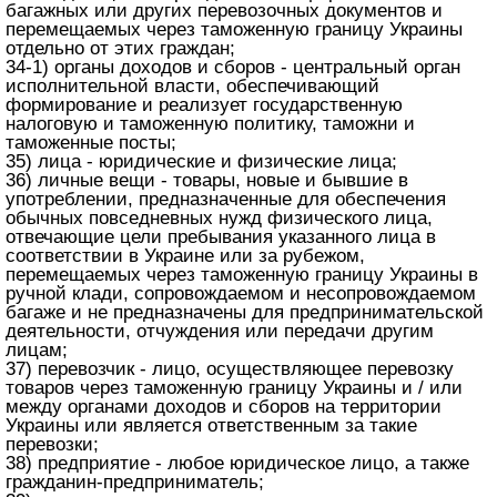
багажных или других перевозочных документов и
перемещаемых через таможенную границу Украины
отдельно от этих граждан;
34-1) органы доходов и сборов - центральный орган
исполнительной власти, обеспечивающий
формирование и реализует государственную
налоговую и таможенную политику, таможни и
таможенные посты;
35) лица - юридические и физические лица;
36) личные вещи - товары, новые и бывшие в
употреблении, предназначенные для обеспечения
обычных повседневных нужд физического лица,
отвечающие цели пребывания указанного лица в
соответствии в Украине или за рубежом,
перемещаемых через таможенную границу Украины в
ручной клади, сопровождаемом и несопровождаемом
багаже ​​и не предназначены для предпринимательской
деятельности, отчуждения или передачи другим
лицам;
37) перевозчик - лицо, осуществляющее перевозку
товаров через таможенную границу Украины и / или
между органами доходов и сборов на территории
Украины или является ответственным за такие
перевозки;
38) предприятие - любое юридическое лицо, а также
гражданин-предприниматель;