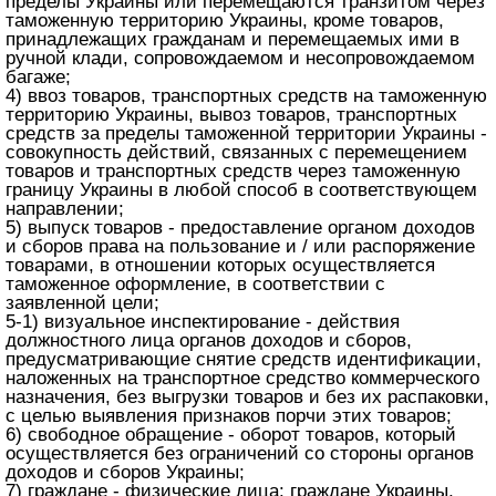
пределы Украины или перемещаются транзитом через
таможенную территорию Украины, кроме товаров,
принадлежащих гражданам и перемещаемых ими в
ручной клади, сопровождаемом и несопровождаемом
багаже;
4) ввоз товаров, транспортных средств на таможенную
территорию Украины, вывоз товаров, транспортных
средств за пределы таможенной территории Украины -
совокупность действий, связанных с перемещением
товаров и транспортных средств через таможенную
границу Украины в любой способ в соответствующем
направлении;
5) выпуск товаров - предоставление органом доходов
и сборов права на пользование и / или распоряжение
товарами, в отношении которых осуществляется
таможенное оформление, в соответствии с
заявленной цели;
5-1) визуальное инспектирование - действия
должностного лица органов доходов и сборов,
предусматривающие снятие средств идентификации,
наложенных на транспортное средство коммерческого
назначения, без выгрузки товаров и без их распаковки,
с целью выявления признаков порчи этих товаров;
6) свободное обращение - оборот товаров, который
осуществляется без ограничений со стороны органов
доходов и сборов Украины;
7) граждане - физические лица: граждане Украины,