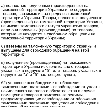
а) полностью полученные (произведенные) на
таможенной территории Украины и не содержат
товаров, ввозимых из-за пределов таможенной
территории Украины. Товары, полностью полученные
(произведенные) на таможенной территории Украины,
не имеют таможенного статуса украинских товаров,
если они получены (произведенные) по товарам,
которые не находятся в свободном обращении на
таможенной территории Украины;
б) ввезены на таможенную территорию Украины и
выпущены для свободного обращения на этой
территории;
в) полученные (произведенные) на таможенной
территории Украины исключительно с товаров,
указанных в подпункте "б", или товаров, указанных в
подпунктах "а" и "б" настоящего пункта;
62) условное освобождение от обложения
таможенными платежами - освобождение от уплаты
начисленного налогового обязательства в случае
помещения товаров в таможенные режимы,
предусматривающие освобождение от обложения
таможенными платежами при условии соблюдения