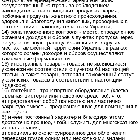
контроль, ветеринарно-санитарный контроль,
государственный контроль за соблюдением
законодательства о пищевых продуктах, корма,
побочные продукты животного происхождения,
здоровья и благополучия животных, проводимых в
соответствии с законодательством Украины;
14) зона таможенного контроля - место, определенное
органами доходов и сборов в пунктах пропуска через
государственную границу Украины или в других
местах таможенной территории Украины, в рамках
которого органы доходов и сборов осуществляют
таможенные формальности;
15) иностранные товары - товары, не являющиеся
украинскими соответствии с пунктом 61 настоящей
статьи, а также товары, потеряли таможенный статус
украинских товаров в соответствии с настоящим
Кодексом;
16) контейнер - транспортное оборудование (клетка,
съемная цистерна или подобное средство), что:
а) представляет собой полностью или частично
закрытую емкость, предназначенную для помещения в
нее грузов;
б) имеет постоянный характер и благодаря этому
достаточно прочное, чтобы служить для многократного
использования;
в) специально сконструированное для облегчения
перевозки грузов одним или несколькими видами