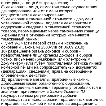
иностранцы, лица без гражданства;
8) декларант - лицо, самостоятельно осуществляет
декларирование или от имени которой
осуществляется декларирование;
9) декларация таможенной стоимости - документ
установленной формы, подается декларантом и
содержащий сведения о таможенной стоимости
товаров, перемещаемых через таможенную границу
Украины или в отношении которых изменяется
таможенный режим;
{Пункт 9-1 части первой статьи 4 исключен на
основании Закона № 2530-VIII от 06.09.2018}
10) разрешение органа доходов и сборов -
предоставление лицу органом доходов и сборов
устно, письменно (бумажным или электронным
документом) или путем проставления оттиска личной
номерной печати на сопроводительных документах
(декларациях, сведениям) права на совершение
определенных действий;
11) драгоценные металлы, драгоценные камни,
драгоценные камни органогенного образования,
полудрагоценный камень - термины употребляются в
значении, приведенном в Законе Украины "О
государственном регулировании добычи,
производства и использования драгоценных металлов
и драгоценных камней и контроле за операциями с