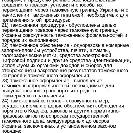
сведения о товарах, условия и способы их
перемещения через таможенную границу Украины и о
начислении таможенных платежей, необходимых для
применения этой процедуры;
21) таможенная процедура - обусловлены целью
перемещения товаров через таможенную границу
Украины совокупность таможенных формальностей и
порядок их выполнения;
22) таможенное обеспечение - одноразовые номерные
запорно-пломбы устройства, печати, штампы,
голографические метки, средства электронной
цифровой подписи и другие средства идентификации,
используемых органами доходов и сборов для
отображения и закрепления результатов таможенного
контроля и таможенного оформления;
23) таможенное оформление - выполнение
таможенных формальностей, необходимых для
выпуска товаров, транспортных средств
коммерческого назначения;
24) таможенный контроль - совокупность мер,
осуществляемых с целью обеспечения соблюдения
норм этого Кодекса, законов и других нормативно-
правовых актов по вопросам государственной
таможенного дела, международных договоров
Украины, заключенных в установленном законом
порядке;