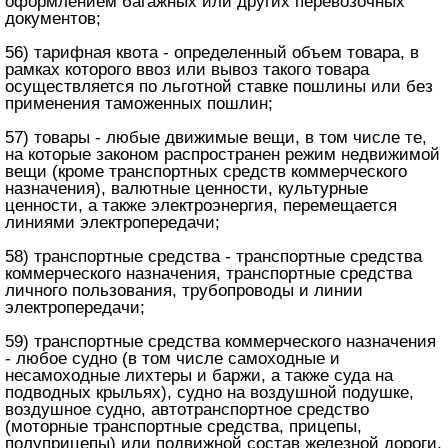
оформлением багажных или других перевозочных
документов;
56) тарифная квота - определенный объем товара, в
рамках которого ввоз или вывоз такого товара
осуществляется по льготной ставке пошлины или без
применения таможенных пошлин;
57) товары - любые движимые вещи, в том числе те,
на которые законом распространен режим недвижимой
вещи (кроме транспортных средств коммерческого
назначения), валютные ценности, культурные
ценности, а также электроэнергия, перемещается
линиями электропередачи;
58) транспортные средства - транспортные средства
коммерческого назначения, транспортные средства
личного пользования, трубопроводы и линии
электропередачи;
59) транспортные средства коммерческого назначения
- любое судно (в том числе самоходные и
несамоходные лихтеры и баржи, а также суда на
подводных крыльях), судно на воздушной подушке,
воздушное судно, автотранспортное средство
(моторные транспортные средства, прицепы,
полуприцепы) или подвижной состав железной дороги,