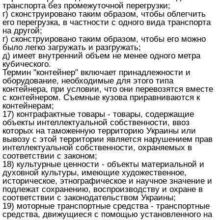
транспорта без промежуточной перегрузки;
г) сконструировано таким образом, чтобы облегчить
его перегрузка, в частности с одного вида транспорта
на другой;
г) сконструировано таким образом, чтобы его можно
было легко загружать и разгружать;
д) имеет внутренний объем не менее одного метра
кубического.
Термин "контейнер" включает принадлежности и
оборудование, необходимые для этого типа
контейнера, при условии, что они перевозятся вместе
с контейнером. Съемные кузова приравниваются к
контейнерам;
17) контрафактные товары - товары, содержащие
объекты интеллектуальной собственности, ввоз
которых на таможенную территорию Украины или
вывозу с этой территории является нарушением прав
интеллектуальной собственности, охраняемых в
соответствии с законом;
18) культурные ценности - объекты материальной и
духовной культуры, имеющие художественное,
историческое, этнографическое и научное значение и
подлежат сохранению, воспроизводству и охране в
соответствии с законодательством Украины;
19) моторные транспортные средства - транспортные
средства, движущиеся с помощью установленного на