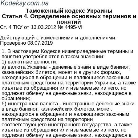
Таможенный кодекс Украины
Статья 4. Определение основных терминов и
понятий
Ст. 4 ТКУ от 13.03.2012 № 4495-VI
Действующий с изменениями и дополнениями.
Проверено 08.07.2019
1. В настоящем Кодексе нижеприведенные термины и
понятия употребляются в таком значении:
1) валютные ценности:
а) валюта Украины - денежные знаки в виде банкнот,
казначейских билетов, монет и в других формах,
находящихся в обращении и являющиеся законным
платежным средством на территории Украины, а также
изъятые из обращения или изымаемые из него, но
подлежат обмену на денежные знаки, находящиеся в
обращении;
б) иностранная валюта - иностранные денежные знаки
в виде банкнот, казначейских билетов, монет,
находящихся в обращении и являющиеся законным
платежным средством на территории
соответствующего иностранного государства, а также
изъятые из обращения или изымаемые из него, но
подлежат обмену на денежные знаки, находящиеся в