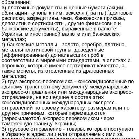
обращении;
в) платежные документы и ценные бумаги (акции,
облигации, купоны к ним, векселя (тратты), долговые
расписки, аккредитивы, чеки, банковские приказы,
депозитные сертификаты, другие финансовые и
банковские документы), выраженные в валюте
Украины, в иностранной валюте или банковских
металлах;
г) банковские металлы - золото, серебро, платина,
металлы платиновой группы, доведенные
(аффинированные) до наивысших проб в
соответствии с мировыми стандартами, в слитках и
порошках, которые имеют сертификат качества, а
также монеты, изготовленные из драгоценных
металлов;
2) груз экспресс-перевозчика - консолидированные по
единому транспортному документу международные
экспресс-отправления или международные экспресс-
отправления, не вошедшие в состав этих
консолидированных международных экспресс-
отправлений по своему характеру, размерам или по
другим причинам, которые перемещаются
(пересылаются) экспресс перевозчиком через
таможенную границу Украины;
3) грузовое отправление - товары, которые поступают
в Украину в адрес лиц или отправляемых ими за