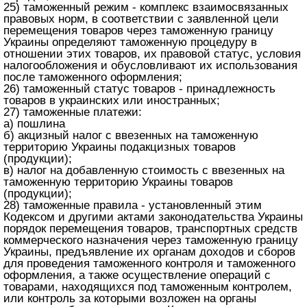
25) таможенный режим - комплекс взаимосвязанных
правовых норм, в соответствии с заявленной цели
перемещения товаров через таможенную границу
Украины определяют таможенную процедуру в
отношении этих товаров, их правовой статус, условия
налогообложения и обусловливают их использования
после таможенного оформления;
26) таможенный статус товаров - принадлежность
товаров в украинских или иностранных;
27) таможенные платежи:
а) пошлина
б) акцизный налог с ввезенных на таможенную
территорию Украины подакцизных товаров
(продукции);
в) налог на добавленную стоимость с ввезенных на
таможенную территорию Украины товаров
(продукции);
28) таможенные правила - установленный этим
Кодексом и другими актами законодательства Украины
порядок перемещения товаров, транспортных средств
коммерческого назначения через таможенную границу
Украины, предъявление их органам доходов и сборов
для проведения таможенного контроля и таможенного
оформления, а также осуществление операций с
товарами, находящихся под таможенным контролем,
или контроль за которыми возложен на органы