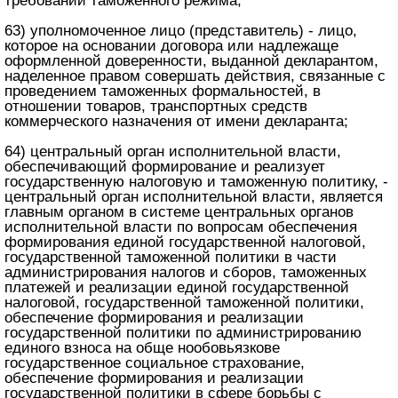
требований таможенного режима;
63) уполномоченное лицо (представитель) - лицо,
которое на основании договора или надлежаще
оформленной доверенности, выданной декларантом,
наделенное правом совершать действия, связанные с
проведением таможенных формальностей, в
отношении товаров, транспортных средств
коммерческого назначения от имени декларанта;
64) центральный орган исполнительной власти,
обеспечивающий формирование и реализует
государственную налоговую и таможенную политику, -
центральный орган исполнительной власти, является
главным органом в системе центральных органов
исполнительной власти по вопросам обеспечения
формирования единой государственной налоговой,
государственной таможенной политики в части
администрирования налогов и сборов, таможенных
платежей и реализации единой государственной
налоговой, государственной таможенной политики,
обеспечение формирования и реализации
государственной политики по администрированию
единого взноса на обще нообовьязкове
государственное социальное страхование,
обеспечение формирования и реализации
государственной политики в сфере борьбы с