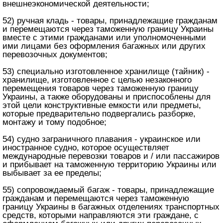
внешнеэкономической деятельности;
52) ручная кладь - товары, принадлежащие гражданам
и перемещаются через таможенную границу Украины
вместе с этими гражданами или уполномоченными
ими лицами без оформления багажных или других
перевозочных документов;
53) специально изготовленное хранилище (тайник) -
хранилище, изготовленное с целью незаконного
перемещения товаров через таможенную границу
Украины, а также оборудованы и приспособлены для
этой цели конструктивные емкости или предметы,
которые предварительно подвергались разборке,
монтажу и тому подобное;
54) судно заграничного плавания - украинское или
иностранное судно, которое осуществляет
международные перевозки товаров и / или пассажиров
и прибывает на таможенную территорию Украины или
выбывает за ее пределы;
55) сопровождаемый багаж - товары, принадлежащие
гражданам и перемещаются через таможенную
границу Украины в багажных отделениях транспортных
средств, которыми направляются эти граждане, с