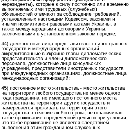
нерезиденты), которые в силу постоянно или временно
выполняемых ими трудовых (служебных)
обязанностей отвечают за соблюдение требований,
установленных настоящим Кодексом, законами и
иными нормативно-правовыми актами Украины, а
также международными договорами Украины,
заключенными в установленном законом порядке;
44) должностные лица представительств иностранных
государств и международных организаций -
аккредитованные в Украине главы дипломатических
представительств и члены дипломатического
персонала, должностные лица консульских
учреждений, представители иностранных государств
при международных организациях, должностные лица
международных организаций;
45) постоянное место жительства - место жительства
на территории любого государства не менее одного
года гражданина, не имеющего постоянного места
жительства на территории других государств и
намеревается проживать на территории этого
государства в течение любого срока, не ограничивая
такое проживание определенной целью и при условии,
что такое проживание не является следствием
выполнения этим гражданином служебных