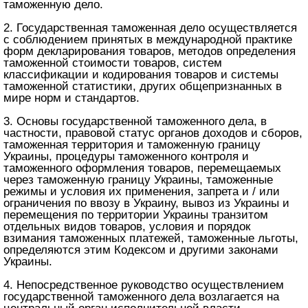
таможенную дело.
2. Государственная таможенная дело осуществляется
с соблюдением принятых в международной практике
форм декларирования товаров, методов определения
таможенной стоимости товаров, систем
классификации и кодирования товаров и системы
таможенной статистики, других общепризнанных в
мире норм и стандартов.
3. Основы государственной таможенного дела, в
частности, правовой статус органов доходов и сборов,
таможенная территория и таможенную границу
Украины, процедуры таможенного контроля и
таможенного оформления товаров, перемещаемых
через таможенную границу Украины, таможенные
режимы и условия их применения, запрета и / или
ограничения по ввозу в Украину, вывоз из Украины и
перемещения по территории Украины транзитом
отдельных видов товаров, условия и порядок
взимания таможенных платежей, таможенные льготы,
определяются этим Кодексом и другими законами
Украины.
4. Непосредственное руководство осуществлением
государственной таможенного дела возлагается на