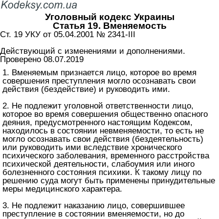
Уголовный кодекс Украины
Статья 19. Вменяемость
Ст. 19 УКУ от 05.04.2001 № 2341-III
Действующий с изменениями и дополнениями.
Проверено 08.07.2019
1. Вменяемым признается лицо, которое во время
совершения преступления могло осознавать свои
действия (бездействие) и руководить ими.
2. Не подлежит уголовной ответственности лицо,
которое во время совершения общественно опасного
деяния, предусмотренного настоящим Кодексом,
находилось в состоянии невменяемости, то есть не
могло осознавать свои действия (бездеятельность)
или руководить ими вследствие хронического
психического заболевания, временного расстройства
психической деятельности, слабоумия или иного
болезненного состояния психики. К такому лицу по
решению суда могут быть применены принудительные
меры медицинского характера.
3. Не подлежит наказанию лицо, совершившее
преступление в состоянии вменяемости, но до