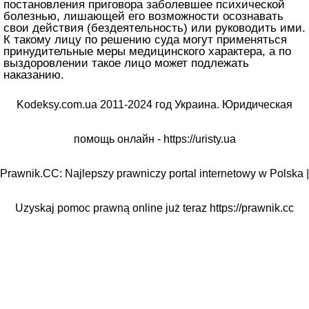
постановления приговора заболевшее психической
болезнью, лишающей его возможности осознавать
свои действия (бездеятельность) или руководить ими.
К такому лицу по решению суда могут применяться
принудительные меры медицинского характера, а по
выздоровлении такое лицо может подлежать
наказанию.
Kodeksy.com.ua 2011-2024 год Украина. Юридическая
помощь онлайн -
https://uristy.ua
Prawnik.CC: Najlepszy prawniczy portal internetowy w Polska |
Uzyskaj pomoc prawną online już teraz
https://prawnik.cc