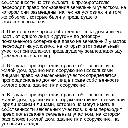
собственности на эти объекты к приобретателю
переходит право пользования земельным участком, на
котором они размещены, на тех же условиях и в том
же объеме , которые были у предыдущего
землепользователя.
3. При переходе права собственности на дом или его
часть от одного лица к другому по договору
пожизненного содержания право на земельный участок
переходит на условиях, на которых этот земельный
участок принадлежал предыдущему землевладельцу
(землепользователю).
4. В случае приобретения права собственности на
жилой дом, здание или сооружение несколькими
лицами право на земельный участок определяется
пропорционально долям лиц в праве собственности
жилого дома, здания или сооружения.
5. В случае приобретения права собственности на
жилой дом, здание или сооружение физическими или
юридическими лицами, которые не могут иметь в
собственности земельных участков, к ним переходит
право пользования земельным участком, на котором
расположен жилой дом, здание или сооружение, на
условиях аренды.