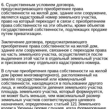
6. Существенным условием договора,
предусматривающего приобретение права
собственности на жилой дом, здание или сооружение,
является кадастровый номер земельного участка,
право на который переходит в связи с приобретением
права собственности на эти объекты, кроме объектов
государственной собственности, подлежащих продаже
путем приватизации.
Заключение договора, предусматривающего
приобретение права собственности на жилой дом,
здание или сооружение, связанное с переходом права
на часть земельного участка, осуществляется после
выделения этой части в отдельный земельный участок
и присвоения ему отдельного кадастрового номера.
В случае приобретения права собственности на жилой
дом (кроме многоквартирного), расположенный на
землях государственной или коммунальной
собственности, находящихся в пользовании другого
лица, и необходимости деления земельного участка
площадь земельного участка, который формируется,
не может быть меньше, чем максимальный размер
земельных участков соответствующего целевого
назначения, определенных статьей 121 Земельного
кодекса Украины (кроме случаев, когда формирование