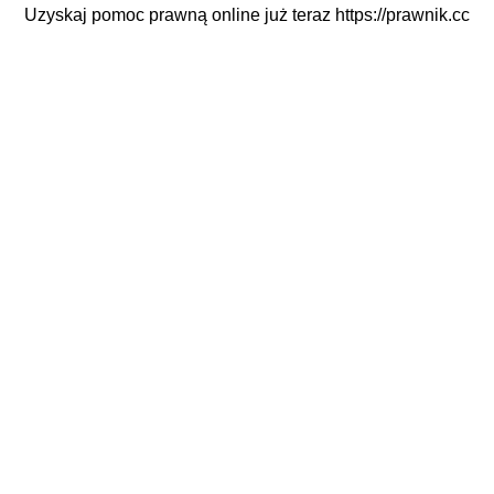
Uzyskaj pomoc prawną online już teraz
https://prawnik.cc