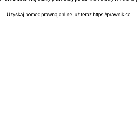
Uzyskaj pomoc prawną online już teraz
https://prawnik.cc