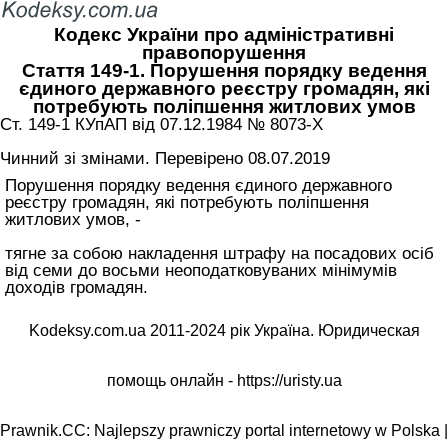
Кодекс України про адміністративні
правопорушення
Стаття 149-1. Порушення порядку ведення
єдиного державного реєстру громадян, які
потребують поліпшення житлових умов
Ст. 149-1 КУпАП вiд 07.12.1984 № 8073-X
Чинний зі змінами. Перевірено 08.07.2019
Порушення порядку ведення єдиного державного
реєстру громадян, які потребують поліпшення
житлових умов, -
тягне за собою накладення штрафу на посадових осіб
від семи до восьми неоподатковуваних мінімумів
доходів громадян.
Kodeksy.com.ua 2011-2024 рік Україна. Юридическая
помощь онлайн -
https://uristy.ua
Prawnik.CC: Najlepszy prawniczy portal internetowy w Polska |