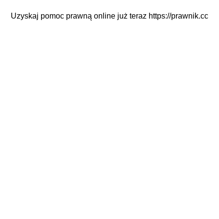
Uzyskaj pomoc prawną online już teraz
https://prawnik.cc