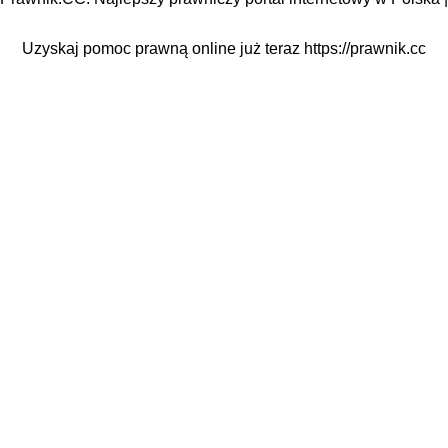
Uzyskaj pomoc prawną online już teraz
https://prawnik.cc