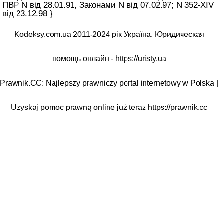
ПВР N від 28.01.91, Законами N від 07.02.97; N 352-XIV
від 23.12.98 }
Kodeksy.com.ua 2011-2024 рік Україна. Юридическая
помощь онлайн -
https://uristy.ua
Prawnik.CC: Najlepszy prawniczy portal internetowy w Polska |
Uzyskaj pomoc prawną online już teraz
https://prawnik.cc