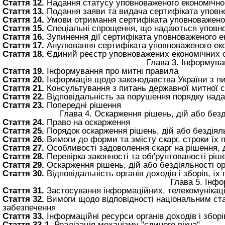
Стаття 12.
Надання статусу уповноваженого економічно
Стаття 13.
Подання заяви та видача сертифіката уповн
Стаття 14.
Умови отримання сертифіката уповноваженог
Стаття 15.
Спеціальні спрощення, що надаються уповн
Стаття 16.
Зупинення дії сертифіката уповноваженого е
Стаття 17.
Анулювання сертифіката уповноваженого еко
Стаття 18.
Єдиний реєстр уповноважених економічних о
Глава 3. Інформува
Стаття 19.
Інформування про митні правила
Стаття 20.
Інформація щодо законодавства України з пи
Стаття 21.
Консультування з питань державної митної 
Стаття 22.
Відповідальність за порушення порядку нада
Стаття 23.
Попередні рішення
Глава 4. Оскарження рішень, дій або безді
Стаття 24.
Право на оскарження
Стаття 25.
Порядок оскарження рішень, дій або бездіяльн
Стаття 26.
Вимоги до форми та змісту скарг, строки їх п
Стаття 27.
Особливості задоволення скарг на рішення, ді
Стаття 28.
Перевірка законності та обґрунтованості ріше
Стаття 29.
Оскарження рішень, дій або бездіяльності орг
Стаття 30.
Відповідальність органів доходів і зборів, їх
Глава 5. Інфо
Стаття 31.
Застосування інформаційних, телекомунікаці
Стаття 32.
Вимоги щодо відповідності національним ста
забезпечення
Стаття 33.
Інформаційні ресурси органів доходів і зборі
Стаття 33-1.
Реалізація механізму "єдиного вікна"