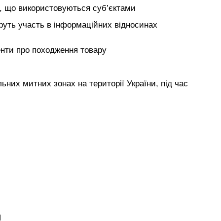
ня, що використовуються суб’єктами
еруть участь в інформаційних відносинах
енти про походження товару
них митних зонах на території України, під час
Я