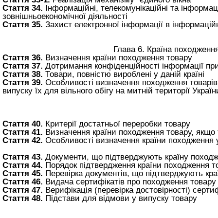
Стаття 34.
Інформаційні, телекомунікаційні та інформац
зовнішньоекономічної діяльності
Стаття 35.
Захист електронної інформації в інформаційн
Глава 6. Країна походженн
Стаття 36.
Визначення країни походження товару
Стаття 37.
Дотримання конфіденційності інформації при
Стаття 38.
Товари, повністю вироблені у даній країні
Стаття 39.
Особливості визначення походження товарів,
випуску їх для вільного обігу на митній території Україн
Стаття 40.
Критерії достатньої переробки товару
Стаття 41.
Визначення країни походження товару, якщо
Стаття 42.
Особливості визначення країни походження 
Стаття 43.
Документи, що підтверджують країну походж
Стаття 44.
Порядок підтвердження країни походження т
Стаття 45.
Перевірка документів, що підтверджують кра
Стаття 46.
Видача сертифікатів про походження товару 
Стаття 47.
Верифікація (перевірка достовірності) серти
Стаття 48.
Підстави для відмови у випуску товару