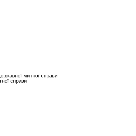
державної митної справи
тної справи