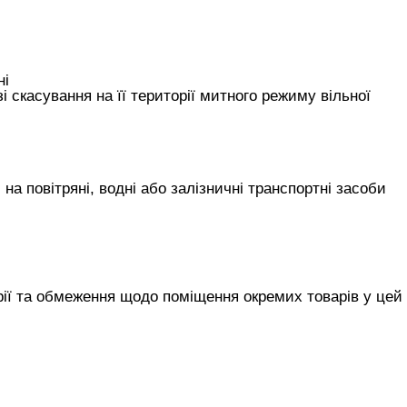
ні
 скасування на її території митного режиму вільної
а повітряні, водні або залізничні транспортні засоби
ії та обмеження щодо поміщення окремих товарів у цей