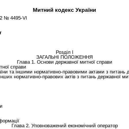
Митний кодекс України
12 № 4495-VI
т
Розділ I
ЗАГАЛЬНІ ПОЛОЖЕННЯ
Глава 1. Основи державної митної справи
тної справи
аїни та іншими нормативно-правовими актами з питань 
 інших нормативно-правових актів з питань державної ми
ви
формації
Глава 2. Уповноважений економічний оператор