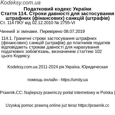
Податковий кодекс України
Стаття 114. Строки давності для застосування
штрафних (фінансових) санкцій (штрафів)
Ст. 114 ПКУ від 02.12.2010 № 2755-VI
Чинний зі змінами. Перевірено 08.07.2019
114.1. Граничні строки застосування штрафних
(фінансових) санкцій (штрафів) до платників податків
відповідають строкам давності для нарахування
податкових зобов'язань, визначеним
статтею 102
цього Кодексу
.
Kodeksy.com.ua 2011-2024 рік Україна. Юридическая
помощь онлайн -
https://uristy.ua
Prawnik.CC: Najlepszy prawniczy portal internetowy w Polska |
Uzyskaj pomoc prawną online już teraz
https://prawnik.cc