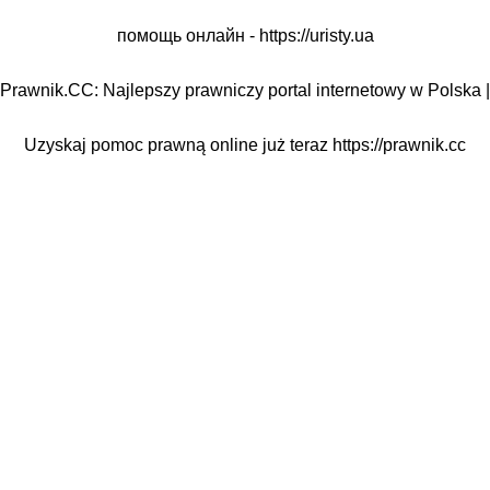
помощь онлайн -
https://uristy.ua
Prawnik.CC: Najlepszy prawniczy portal internetowy w Polska |
Uzyskaj pomoc prawną online już teraz
https://prawnik.cc