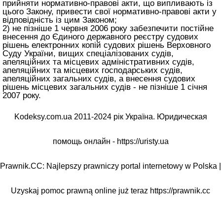
прийняти нормативно-правові акти, що випливають із
цього Закону, привести свої нормативно-правові акти у
відповідність із цим Законом;
2) не пізніше 1 червня 2006 року забезпечити постійне
внесення до Єдиного державного реєстру судових
рішень електронних копій судових рішень Верховного
Суду України, вищих спеціалізованих судів,
апеляційних та місцевих адміністративних судів,
апеляційних та місцевих господарських судів,
апеляційних загальних судів, а внесення судових
рішень місцевих загальних судів - не пізніше 1 січня
2007 року.
Kodeksy.com.ua 2011-2024 рік Україна. Юридическая
помощь онлайн -
https://uristy.ua
Prawnik.CC: Najlepszy prawniczy portal internetowy w Polska |
Uzyskaj pomoc prawną online już teraz
https://prawnik.cc