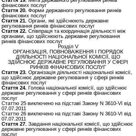
Стаття 19.
Мета державного регулювання ринків
фінансових послуг
Стаття 20.
Форми державного регулювання ринків
фінансових послуг
Стаття 21.
Органи, які здійснюють державне
регулювання ринків фінансових послуг
Стаття 22.
Співпраця та координація діяльності між
органами, що здійснюють державне регулювання
ринків фінансових послуг
Розділ V
ОРГАНІЗАЦІЯ, ПОВНОВАЖЕННЯ І ПОРЯДОК
ДІЯЛЬНОСТІ НАЦІОНАЛЬНОЇ КОМІСІЇ, ЩО
ЗДІЙСНЮЄ ДЕРЖАВНЕ РЕГУЛЮВАННЯ У СФЕРІ
РИНКІВ ФІНАНСОВИХ ПОСЛУГ
Стаття 23.
Організація діяльності національної комісії,
що здійснює державне регулювання у сфері ринків
фінансових послуг
Стаття 24.
Голова національної комісії, що здійснює
державне регулювання у сфері ринків фінансових
послуг
Статтю 25 виключено на підставі Закону N 3610-VI від
07.07.2011
Статтю 26 виключено на підставі Закону N 3610-VI від
07.07.2011
Стаття 27.
Завдання національної комісії, що здійснює
державне регулювання у сфері ринків фінансових
послуг