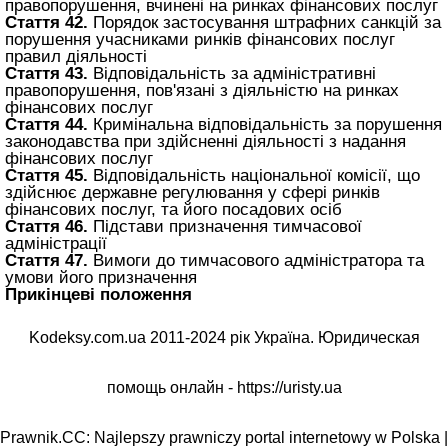
правопорушення, вчинені на ринках фінансових послуг
Стаття 42.
Порядок застосування штрафних санкцій за
порушення учасниками ринків фінансових послуг
правил діяльності
Стаття 43.
Відповідальність за адміністративні
правопорушення, пов'язані з діяльністю на ринках
фінансових послуг
Стаття 44.
Кримінальна відповідальність за порушення
законодавства при здійсненні діяльності з надання
фінансових послуг
Стаття 45.
Відповідальність національної комісії, що
здійснює державне регулювання у сфері ринків
фінансових послуг, та його посадових осіб
Стаття 46.
Підстави призначення тимчасової
адміністрації
Стаття 47.
Вимоги до тимчасового адміністратора та
умови його призначення
Прикінцеві положення
Kodeksy.com.ua 2011-2024 рік Україна. Юридическая
помощь онлайн -
https://uristy.ua
Prawnik.CC: Najlepszy prawniczy portal internetowy w Polska |