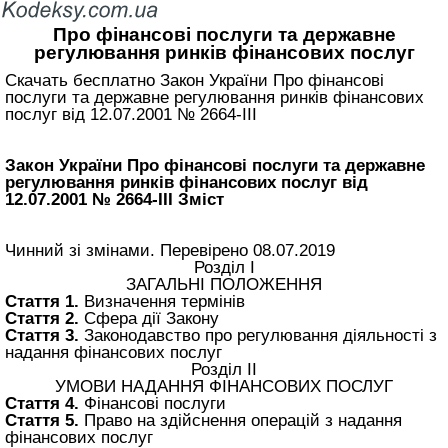
Про фінансові послуги та державне
регулювання ринків фінансових послуг
Скачать бесплатно Закон України Про фінансові
послуги та державне регулювання ринків фінансових
послуг від 12.07.2001 № 2664-III
Закон України Про фінансові послуги та державне
регулювання ринків фінансових послуг від
12.07.2001 № 2664-III Зміст
Чинний зі змінами. Перевірено 08.07.2019
Розділ I
ЗАГАЛЬНІ ПОЛОЖЕННЯ
Стаття 1.
Визначення термінів
Стаття 2.
Сфера дії Закону
Стаття 3.
Законодавство про регулювання діяльності з
надання фінансових послуг
Розділ II
УМОВИ НАДАННЯ ФІНАНСОВИХ ПОСЛУГ
Стаття 4.
Фінансові послуги
Стаття 5.
Право на здійснення операцій з надання
фінансових послуг