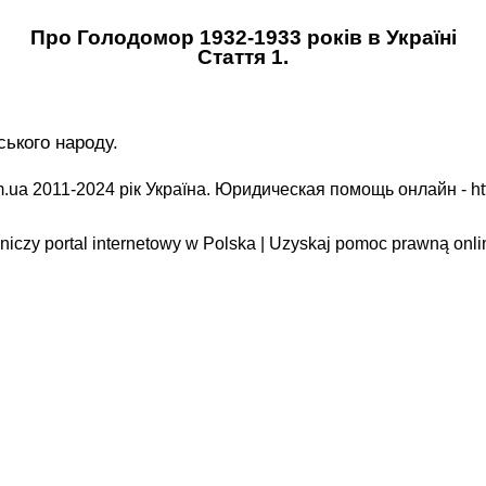
Про Голодомор 1932-1933 років в Україні
Стаття 1.
ського народу.
.ua 2011-2024 рік Україна. Юридическая помощь онлайн -
ht
iczy portal internetowy w Polska | Uzyskaj pomoc prawną onli