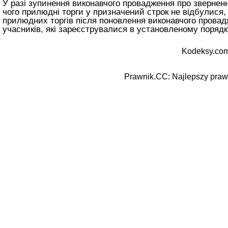
У разі зупинення виконавчого провадження про зверненн
чого прилюдні торги у призначений строк не відбулися,
прилюдних торгів після поновлення виконавчого провадж
учасників, які зареєструвалися в установленому порядк
Kodeksy.com
Prawnik.CC: Najlepszy prawn