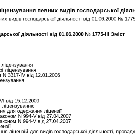
іцензування певних видів господарської діял
х видів господарської діяльності вiд 01.06.2000 № 1775-
рської діяльності вiд 01.06.2000 № 1775-III Зміст
 ліцензування
і ліцензування
 N 3317-IV від 12.01.2006
цензування
I від 15.12.2009
ь ліцензуванню
я для одержання ліцензії
аконом N 994-V від 27.04.2007
аконом N 994-V від 27.04.2007
ензії
ня ліцензій для видів господарської діяльності, прова