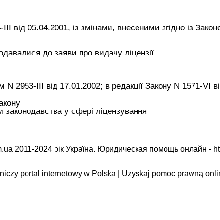
II від 05.04.2001, із змінами, внесеними згідно із Закон
одавалися до заяви про видачу ліцензії
 2953-III від 17.01.2002; в редакції Закону N 1571-VI ві
акону
 законодавства у сфері ліцензування
.ua 2011-2024 рік Україна. Юридическая помощь онлайн -
ht
iczy portal internetowy w Polska | Uzyskaj pomoc prawną onli