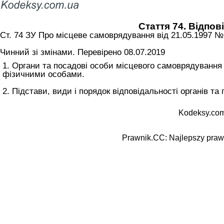
Стаття 74. Відпо
Ст. 74 ЗУ Про місцеве самоврядування вiд 21.05.1997 №
Чинний зі змінами. Перевірено 08.07.2019
1. Органи та посадові особи місцевого самоврядування
фізичними особами.
2. Підстави, види і порядок відповідальності органів 
Kodeksy.com
Prawnik.CC: Najlepszy prawn