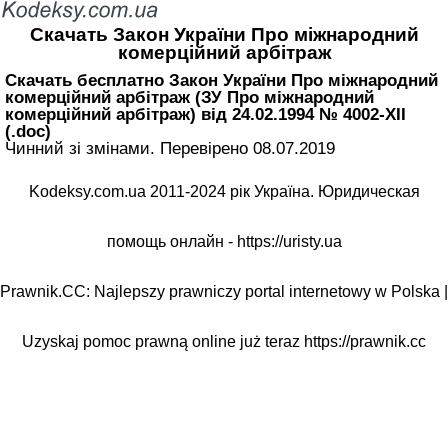
Скачать Закон України Про міжнародний
комерційний арбітраж
Скачать бесплатно Закон України Про міжнародний
комерційний арбітраж (ЗУ Про міжнародний
комерційний арбітраж) від 24.02.1994 № 4002-XII
(.doc)
Чинний зі змінами. Перевірено 08.07.2019
Kodeksy.com.ua 2011-2024 рік Україна. Юридическая
помощь онлайн -
https://uristy.ua
Prawnik.CC: Najlepszy prawniczy portal internetowy w Polska |
Uzyskaj pomoc prawną online już teraz
https://prawnik.cc